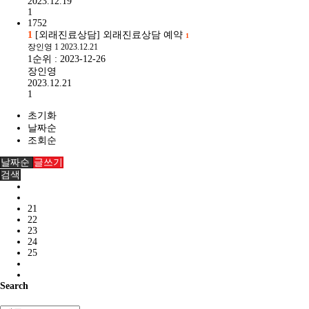
2023.12.19
1
1752
1
[외래진료상담] 외래진료상담 예약
1
장인영
1
2023.12.21
1순위 : 2023-12-26
장인영
2023.12.21
1
초기화
날짜순
조회순
날짜순
글쓰기
검색
21
22
23
24
25
Search