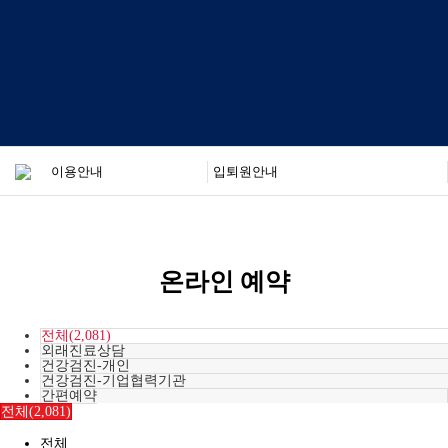
온라인 예약
전체(2,081)
외래진료상담
건강검진-개인
건강검진-기업협력기관
간편예약
전체(2,081)
전체