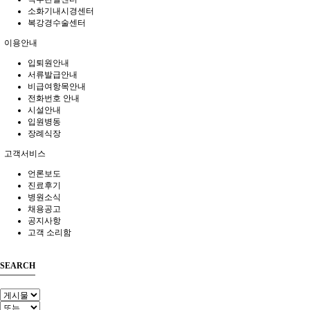
소화기내시경센터
복강경수술센터
이용안내
입퇴원안내
서류발급안내
비급여항목안내
전화번호 안내
시설안내
입원병동
장례식장
고객서비스
언론보도
진료후기
병원소식
채용공고
공지사항
고객 소리함
SEARCH