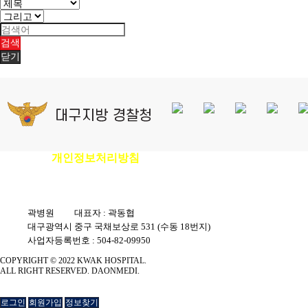
검색
닫기
개인정보처리방침
이용안내
|
|
환자권리장전
|
비급여진료비안내
곽병원
|
대표자 : 곽동협
|
대구광역시 중구 국채보상로 531 (수동 18번지)
|
사업자등록번호 : 504-82-09950
COPYRIGHT © 2022 KWAK HOSPITAL.
ALL RIGHT RESERVED. DAONMEDI.
로그인
회원가입
정보찾기