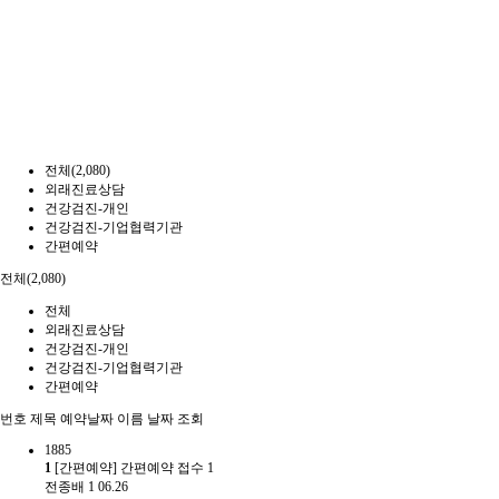
전체(2,080)
외래진료상담
건강검진-개인
건강검진-기업협력기관
간편예약
전체(2,080)
전체
외래진료상담
건강검진-개인
건강검진-기업협력기관
간편예약
번호
제목
예약날짜
이름
날짜
조회
1885
1
[간편예약] 간편예약 접수
1
전종배
1
06.26