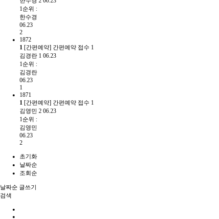
한수경
2
06.23
1순위 :
한수경
06.23
2
1872
1
[간편예약] 간편예약 접수
1
김경란
1
06.23
1순위 :
김경란
06.23
1
1871
1
[간편예약] 간편예약 접수
1
김영민
2
06.23
1순위 :
김영민
06.23
2
초기화
날짜순
조회순
날짜순
글쓰기
검색