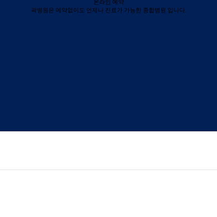
온라인 예약
곽병원은 예약없이도 언제나 진료가 가능한 종합병원 입니다.