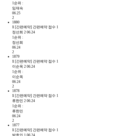
1순위 :
임재숙
06.25
2
1880
1
[간편예약] 간편예약 접수
1
정선희
2
06.24
1순위 :
정선희
06.24
2
1879
1
[간편예약] 간편예약 접수
1
이순옥
2
06.24
1순위 :
이순옥
06.24
2
1878
1
[간편예약] 간편예약 접수
1
류한민
2
06.24
1순위 :
류한민
06.24
2
1877
1
[간편예약] 간편예약 접수
1
박효인
1
06.24