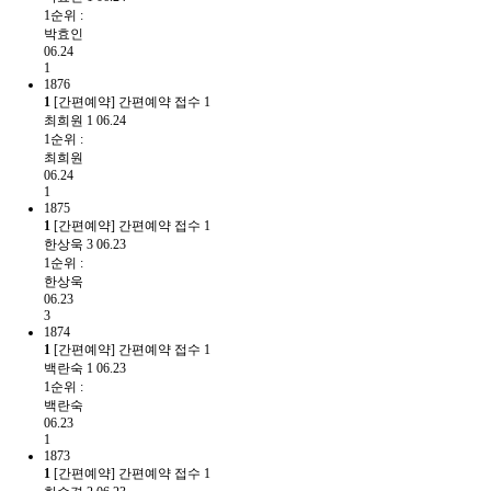
1순위 :
박효인
06.24
1
1876
1
[간편예약] 간편예약 접수
1
최희원
1
06.24
1순위 :
최희원
06.24
1
1875
1
[간편예약] 간편예약 접수
1
한상욱
3
06.23
1순위 :
한상욱
06.23
3
1874
1
[간편예약] 간편예약 접수
1
백란숙
1
06.23
1순위 :
백란숙
06.23
1
1873
1
[간편예약] 간편예약 접수
1