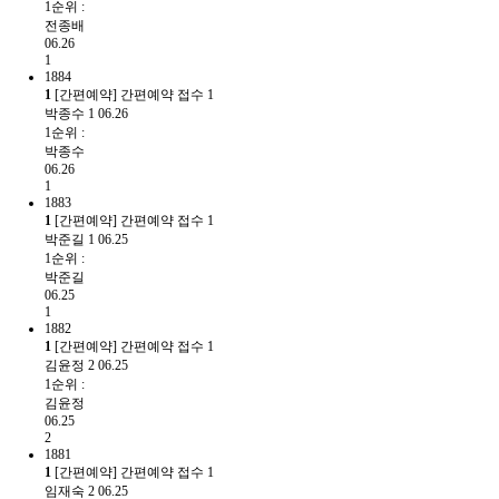
1순위 :
전종배
06.26
1
1884
1
[간편예약] 간편예약 접수
1
박종수
1
06.26
1순위 :
박종수
06.26
1
1883
1
[간편예약] 간편예약 접수
1
박준길
1
06.25
1순위 :
박준길
06.25
1
1882
1
[간편예약] 간편예약 접수
1
김윤정
2
06.25
1순위 :
김윤정
06.25
2
1881
1
[간편예약] 간편예약 접수
1
임재숙
2
06.25