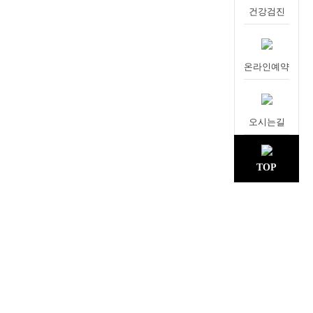
건강검진
온라인예약
오시는길
TOP