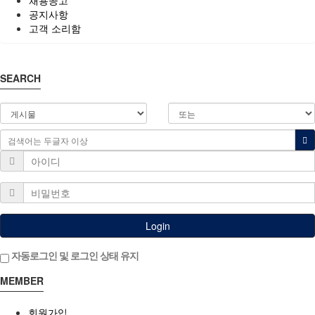
채용공고
공지사항
고객 소리함
SEARCH
Login
자동로그인 및 로그인 상태 유지
MEMBER
회원가입