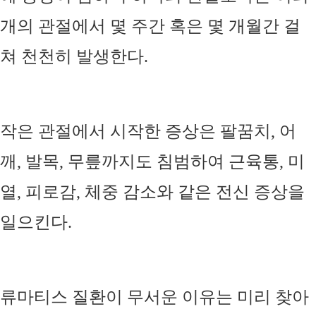
개의 관절에서 몇 주간 혹은 몇 개월간 걸
쳐 천천히 발생한다
.
작은 관절에서 시작한 증상은 팔꿈치
,
어
깨
,
발목
,
무릎까지도 침범하여 근육통
,
미
열
,
피로감
,
체중 감소와 같은 전신 증상을
일으킨다
.
류마티스 질환이 무서운 이유는 미리 찾아