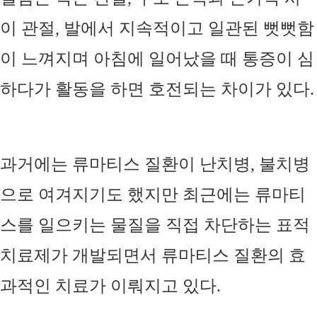
이 관절
,
발에서 지속적이고 일관된 뻣뻣함
이 느껴지며 아침에 일어났을 때 통증이 심
하다가 활동을 하면 호전되는 차이가 있다
.
과거에는 류마티스 질환이 난치병
,
불치병
으로 여겨지기도 했지만 최근에는 류마티
스를 일으키는 물질을 직접 차단하는 표적
치료제가 개발되면서 류마티스 질환의 효
과적인 치료가 이뤄지고 있다
.