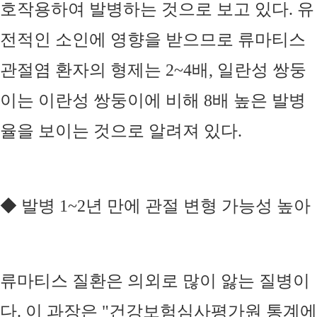
호작용하여 발병하는 것으로 보고 있다
.
유
전적인 소인에 영향을 받으므로 류마티스
관절염 환자의 형제는
2~4
배
,
일란성 쌍둥
이는 이란성 쌍둥이에 비해
8
배 높은 발병
율을 보이는 것으로 알려져 있다
.
◆
발병
1~2
년 만에 관절 변형 가능성 높아
류마티스 질환은 의외로 많이 앓는 질병이
다
.
이 과장은
"
건강보험심사평가원 통계에