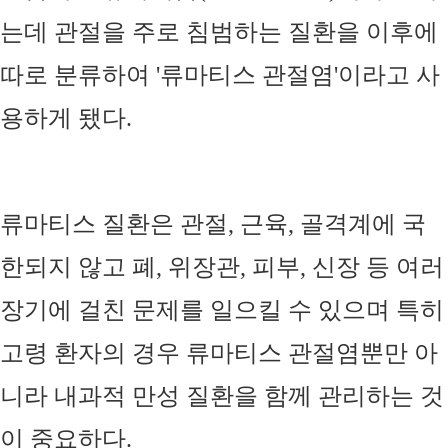
는데 관절을 주로 침범하는 질환을 이후에
따로 분류하여
'
류마티스 관절염
'
이라고 사
용하게 됐다
.
류마티스 질환은 관절
,
근육
,
골격계에 국
한되지 않고 폐
,
위장관
,
피부
,
신장 등 여러
장기에 걸친 문제를 일으킬 수 있으며 특히
고령 환자의 경우 류마티스 관절염뿐만 아
니라 내과적 만성 질환을 함께 관리하는 것
이 중요하다
.