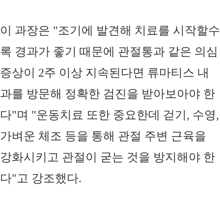
이 과장은
"
조기에 발견해 치료를 시작할수
록 경과가 좋기 때문에 관절통과 같은 의심
증상이
2
주 이상 지속된다면 류마티스 내
과를 방문해 정확한 검진을 받아보아야 한
다
"
며
"
운동치료 또한 중요한데 걷기
,
수영
,
가벼운 체조 등을 통해 관절 주변 근육을
강화시키고 관절이 굳는 것을 방지해야 한
다
"
고 강조했다
.