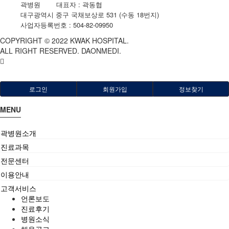
곽병원
|
대표자 : 곽동협
|
대구광역시 중구 국채보상로 531 (수동 18번지)
|
사업자등록번호 : 504-82-09950
COPYRIGHT © 2022 KWAK HOSPITAL.
ALL RIGHT RESERVED. DAONMEDI.
로그인
회원가입
정보찾기
MENU
곽병원소개
진료과목
전문센터
이용안내
고객서비스
언론보도
진료후기
병원소식