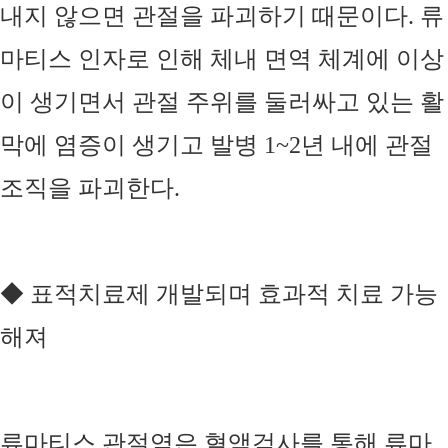
내지 않으면 관절을 파괴하기 때문이다
.
류
마티스 인자로 인해 체내 면역 체계에 이상
이 생기면서 관절 주위를 둘러싸고 있는 활
막에 염증이 생기고 발병
1~2
년 내에 관절
조직을 파괴한다
.
◆
표적치료제 개발되며 효과적 치료 가능
해져
류마티스 관절염은 혈액검사를 통해 류마