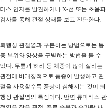
티스 인자를 발견하거나
X-
선 또는 초음파
검사를 통해 관절 상태를 보고 진단한다
.
퇴행성 관절염과 구분하는 방법으로는 통
증 부위와 양상을 구별하는 방법을 들 수
있다
.
무릎과 허리 등 체중이 많이 실리는
관절에 비대칭적으로 통증이 발생하고 관
절을 사용할수록 증상이 심해지는 것이 퇴
행성 관절염의 특징이다
.
반면 류마티스 관
절염은 작은 관절
,
주로 손목과 손가락 사