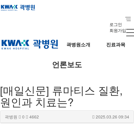
로그인
회원가입
곽병원소개
진료과목
언론보도
[매일신문] 류마티스 질환,
원인과 치료는?
곽병원
0
4662
2025.03.26 09:34