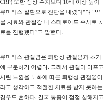
CRP)
또한 정상 수치보다
10
배 이상 높아
류마티스 질환으로 진단을 내렸다
"
며
"
약
물 치료와 관절강 내 스테로이드 주사로 치
료를 진행했다
"
고 말했다
.
류마티스 관절염은 퇴행성 관절염과 초기
에 구분하기 어렵다
.
그래서 관절이 아프고
시린 느낌을 노화에 따른 퇴행성 관절염이
라고 생각하고 적절한 치료를 받지 못하는
경우도 흔하다
.
결국 통증이 점점 심해지고