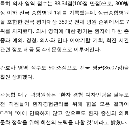
특히 의사 영역 점수는 88.34점(100점 만점)으로, 300병
상 이하 전국 종합병원 1위를 기록했는데, 상급종합병원
을 포함한 전국 평가대상 359곳 전체 병원 순위에서도 7
위를 차지했다. 의사 영역에 대한 평가는 환자에 대한 존
중과 예의, 경청, 의사와 만나 이야기할 기회, 회진 시간
관련 정보 제공 등 4개 문항으로 이루어진다.
간호사 영역 점수도 90.35점으로 전국 평균(86.07점)을
훨씬 상회했다.
곽동협 대구 곽병원장은 "환자 경험 디자인팀을 필두로
전 직원들이 환자경험관리를 위해 힘을 모은 결과이
다"며 "이에 만족하지 않고 앞으로도 환자 중심의 의료
문화 정착을 위해 최선의 노력을 다할 것"이라고 밝혔다.