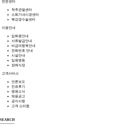
전문센터
척추관절센터
소화기내시경센터
복강경수술센터
이용안내
입퇴원안내
서류발급안내
비급여항목안내
전화번호 안내
시설안내
입원병동
장례식장
고객서비스
언론보도
진료후기
병원소식
채용공고
공지사항
고객 소리함
SEARCH