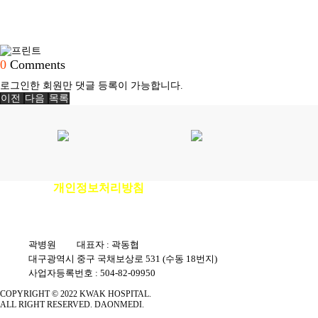
0
Comments
로그인한 회원만 댓글 등록이 가능합니다.
이전
다음
목록
개인정보처리방침
이용안내
|
|
환자권리장전
|
비급여진료비안내
곽병원
|
대표자 : 곽동협
|
대구광역시 중구 국채보상로 531 (수동 18번지)
|
사업자등록번호 : 504-82-09950
COPYRIGHT © 2022 KWAK HOSPITAL.
ALL RIGHT RESERVED. DAONMEDI.