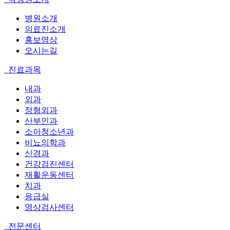
병원소개
의료진소개
홍보영상
오시는길
진료과목
내과
외과
정형외과
산부인과
소아청소년과
비뇨의학과
신경과
건강검진센터
재활운동센터
치과
응급실
영상검사센터
전문센터