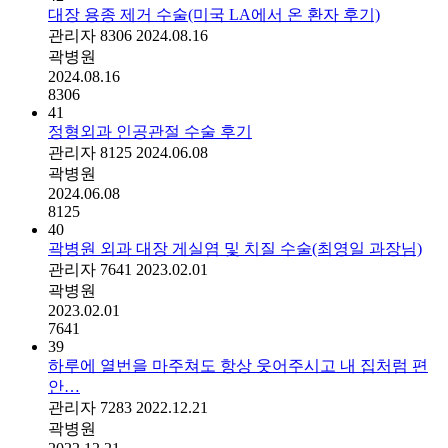
대장 용종 제거 수술(미국 LA에서 온 환자 후기)
관리자
8306
2024.08.16
곽병원
2024.08.16
8306
41
정형외과 인공관절 수술 후기
관리자
8125
2024.06.08
곽병원
2024.06.08
8125
40
곽병원 외과 대장 게실염 및 치질 수술(최영일 과장님)
관리자
7641
2023.02.01
곽병원
2023.02.01
7641
39
하루에 열번을 마주쳐도 항상 웃어주시고 내 집처럼 편
안…
관리자
7283
2022.12.21
곽병원