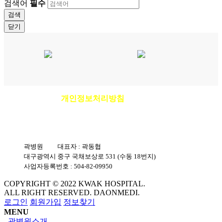
검색어
필수
검색
닫기
개인정보처리방침
이용안내
|
|
환자권리장전
|
비급여진료비안내
곽병원
|
대표자 : 곽동협
|
대구광역시 중구 국채보상로 531 (수동 18번지)
|
사업자등록번호 : 504-82-09950
COPYRIGHT © 2022 KWAK HOSPITAL.
ALL RIGHT RESERVED. DAONMEDI.
로그인
회원가입
정보찾기
MENU
곽병원소개