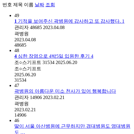
번호
제목
이름
날짜
조회
49
1
기적을 보여주신 곽병원에 감사하고 또 감사했다.
1
관리자
48685
2023.04.08
곽병원
2023.04.08
48685
48
4
심한 장염으로 4박5일 입원한 후기
4
조○스기프트
31534
2025.06.20
조○스기프트
2025.06.20
31534
47
곽병원의 아름다운 미소 천사가 있어 행복합니다
관리자
14906
2023.02.21
곽병원
2023.02.21
14906
46
딸이 서울 아산병원에 근무하지만 경대병원도 영대병원
도 …