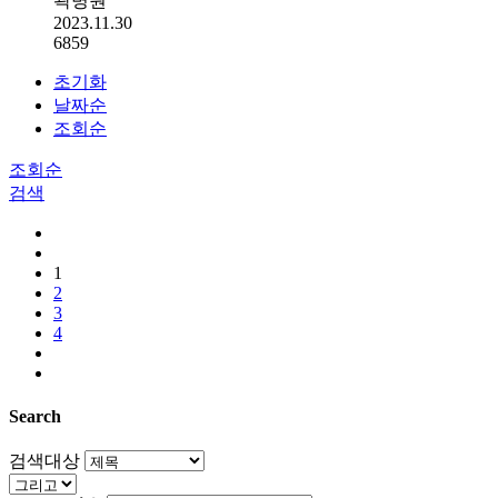
곽병원
2023.11.30
6859
초기화
날짜순
조회순
조회순
검색
1
2
3
4
Search
검색대상