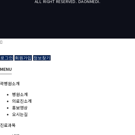
ALL RIGHT RESERVED. DAONMEDI.
로그인
회원가입
정보찾기
MENU
곽병원소개
병원소개
의료진소개
홍보영상
오시는길
진료과목