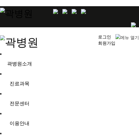
로그인
회원가입
곽병원소개
진료과목
전문센터
이용안내