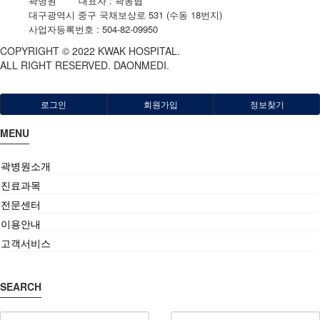
곽병원
|
대표자 : 곽동협
|
대구광역시 중구 국채보상로 531 (수동 18번지)
|
사업자등록번호 : 504-82-09950
COPYRIGHT © 2022 KWAK HOSPITAL.
ALL RIGHT RESERVED. DAONMEDI.
로그인
회원가입
정보찾기
MENU
곽병원소개
진료과목
전문센터
이용안내
고객서비스
SEARCH