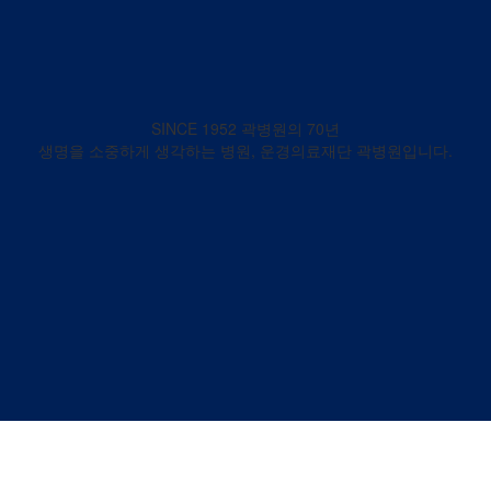
SINCE 1952 곽병원의 70년
생명을 소중하게 생각하는 병원, 운경의료재단 곽병원입니다.