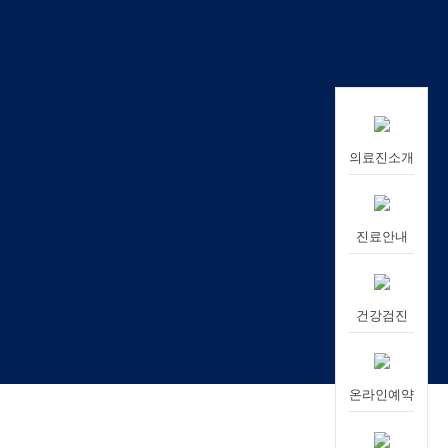
의료진소개
진료안내
건강검진
온라인예약