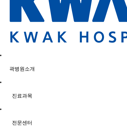
곽병원소개
진료과목
전문센터