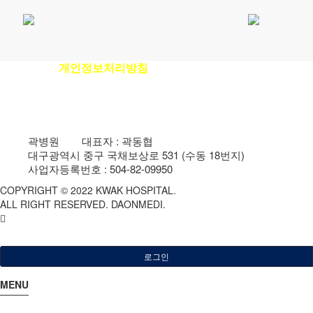
개인정보처리방침
이용안내
|
|
환자권리장전
|
비급여진료비안내
곽병원
|
대표자 : 곽동협
|
대구광역시 중구 국채보상로 531 (수동 18번지)
|
사업자등록번호 : 504-82-09950
COPYRIGHT © 2022 KWAK HOSPITAL.
ALL RIGHT RESERVED. DAONMEDI.
로그인
MENU