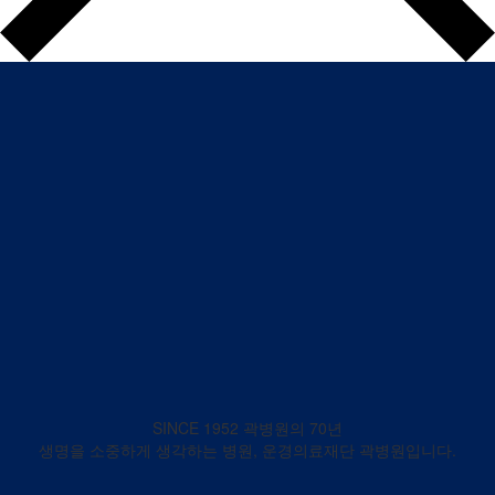
SINCE 1952 곽병원의 70년
생명을 소중하게 생각하는 병원, 운경의료재단 곽병원입니다.