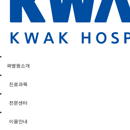
곽병원소개
진료과목
전문센터
이용안내