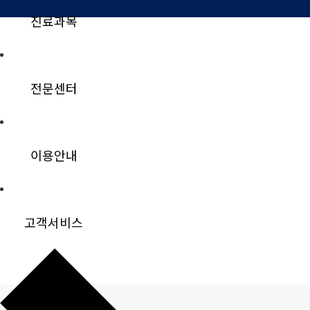
진료과목
전문센터
이용안내
고객서비스