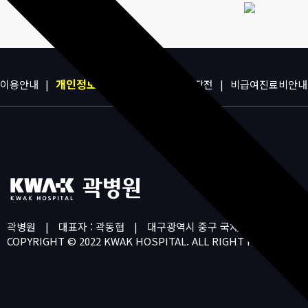
개인정보처리방침
이용안내
|
|
환자권리장전
|
비급여진료비안내
곽병원
|
대표자 : 곽동협
|
대구광역시 중구 국채보상로 531 (수
COPYRIGHT © 2022 KWAK HOSPITAL.
ALL RIGHT RESERVED.