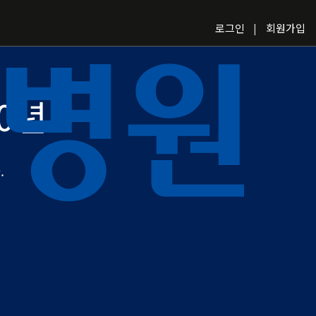
로그인
회원가입
70년
.