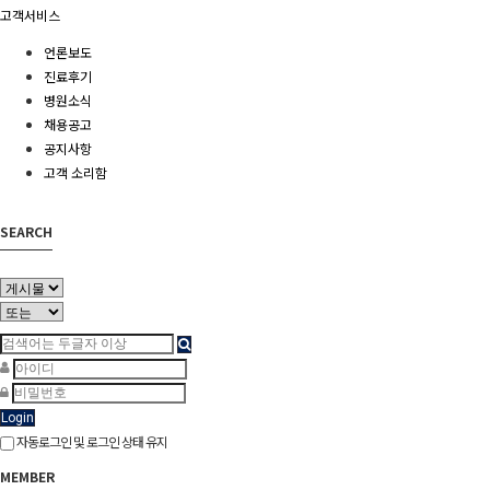
고객서비스
언론보도
진료후기
병원소식
채용공고
공지사항
고객 소리함
SEARCH
Login
자동로그인 및 로그인 상태 유지
MEMBER