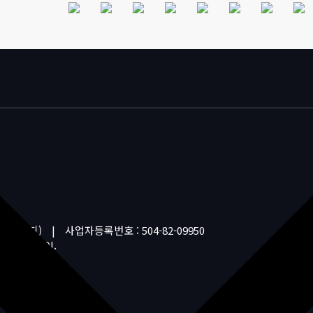
동 18번지)
|
사업자등록번호 : 504-82-09950
 DAONMEDI.