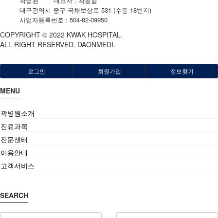
곽병원
|
대표자 : 곽동협
|
대구광역시 중구 국채보상로 531 (수동 18번지)
|
사업자등록번호 : 504-82-09950
COPYRIGHT © 2022 KWAK HOSPITAL.
ALL RIGHT RESERVED. DAONMEDI.
로그인
회원가입
정보찾기
MENU
곽병원소개
진료과목
전문센터
이용안내
고객서비스
SEARCH