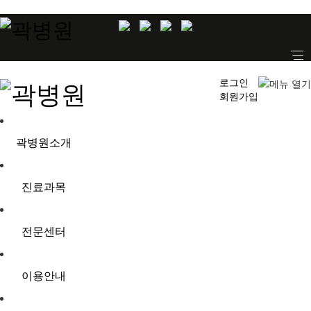
로그인
회원가입
곽병원소개
진료과목
전문센터
이용안내