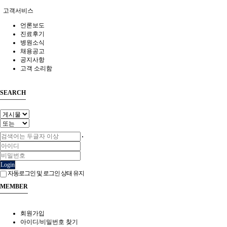
고객서비스
언론보도
진료후기
병원소식
채용공고
공지사항
고객 소리함
SEARCH
Login
자동로그인 및 로그인 상태 유지
MEMBER
회원가입
아이디/비밀번호 찾기