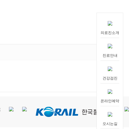
의료진소개
진료안내
건강검진
온라인예약
오시는길