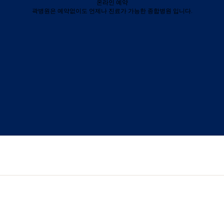
온라인 예약
곽병원은 예약없이도 언제나 진료가 가능한 종합병원 입니다.