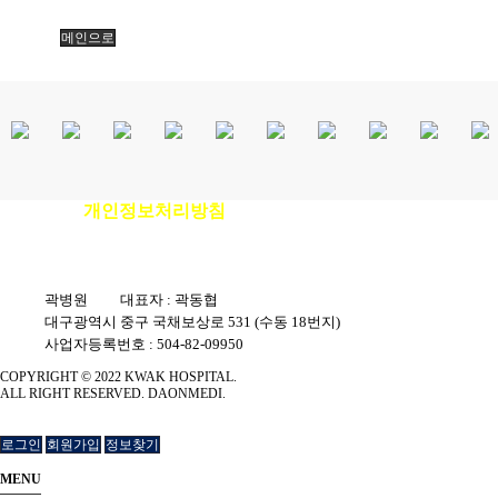
메인으로
개인정보처리방침
이용안내
|
|
환자권리장전
|
비급여진료비안내
곽병원
|
대표자 : 곽동협
|
대구광역시 중구 국채보상로 531 (수동 18번지)
|
사업자등록번호 : 504-82-09950
COPYRIGHT © 2022 KWAK HOSPITAL.
ALL RIGHT RESERVED. DAONMEDI.
로그인
회원가입
정보찾기
MENU